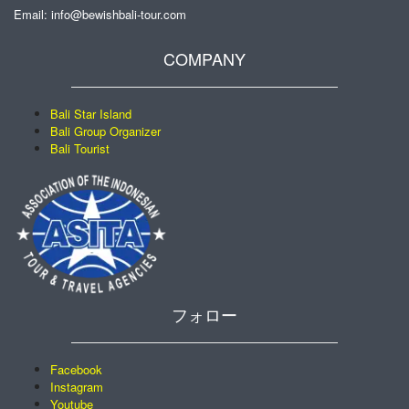
Email: info@bewishbali-tour.com
COMPANY
Bali Star Island
Bali Group Organizer
Bali Tourist
フォロー
Facebook
Instagram
Youtube