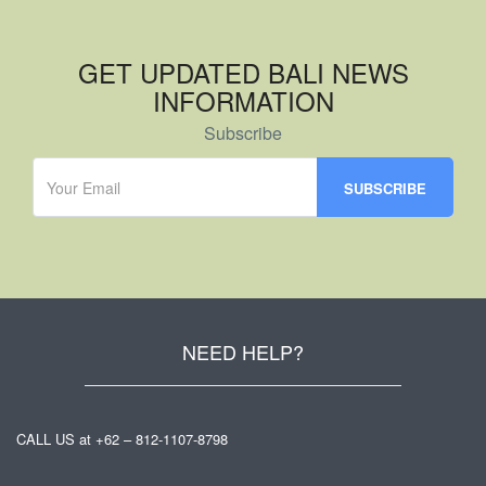
GET UPDATED BALI NEWS
INFORMATION
Subscribe
NEED HELP?
CALL US at +62 – 812-1107-8798