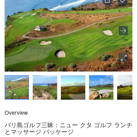
Overview
バリ島ゴルフ三昧：ニュー クタ ゴルフ ランチ
とマッサージ パッケージ