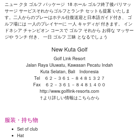
ニュー クタ ゴルフ パッケージ 18 ホール ゴルフ終了後バリマッ
サージ サービスそれからゴルフとランチ セットも提案 いたしま
す。二人からのプレーはホテル往復送迎と日本語ガイド付き、 ゴ
ルフ場には 一人のプレイヤーに 一人 キャディが 付きます。 イン
ドネシア チャンピオン コースで ゴルフ それから お得な マッサー
ジや ランチ 付き、 一日 ゴルフ 三昧 となるでしょう
New Kuta Golf
Golf Link Resort
Jalan Raya Uluwatu, Kawasan Pecatu Indah
Kuta Selatan, Bali Indonesia
Tel ６２－３６１－８４８１３２７
Fax ６２－３６１－８４８１４００
http://www.golflink-resorts.com
↑より詳しい情報はこちらから
服装・持ち物
Set of club
Hat