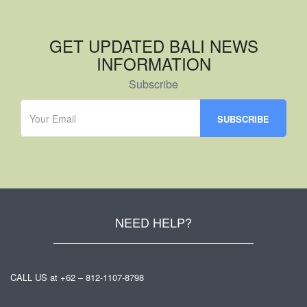
GET UPDATED BALI NEWS
INFORMATION
Subscribe
NEED HELP?
CALL US at +62 – 812-1107-8798