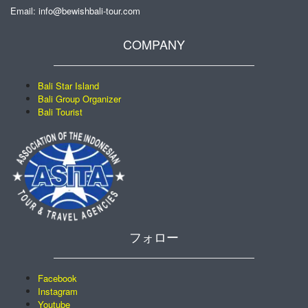
Email: info@bewishbali-tour.com
COMPANY
Bali Star Island
Bali Group Organizer
Bali Tourist
フォロー
Facebook
Instagram
Youtube