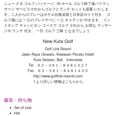
ニュー クタ ゴルフ パッケージ 18 ホール ゴルフ終了後バリマッ
サージ サービスそれからゴルフとランチ セットも提案 いたしま
す。二人からのプレーはホテル往復送迎と日本語ガイド付き、 ゴ
ルフ場には 一人のプレイヤーに 一人 キャディが 付きます。 イン
ドネシア チャンピオン コースで ゴルフ それから お得な マッサー
ジや ランチ 付き、 一日 ゴルフ 三昧 となるでしょう
New Kuta Golf
Golf Link Resort
Jalan Raya Uluwatu, Kawasan Pecatu Indah
Kuta Selatan, Bali Indonesia
Tel ６２－３６１－８４８１３２７
Fax ６２－３６１－８４８１４００
http://www.golflink-resorts.com
↑より詳しい情報はこちらから
服装・持ち物
Set of club
Hat