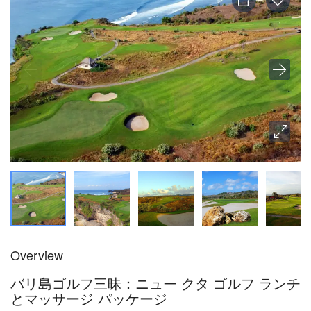
Overview
バリ島ゴルフ三昧：ニュー クタ ゴルフ ランチ
とマッサージ パッケージ