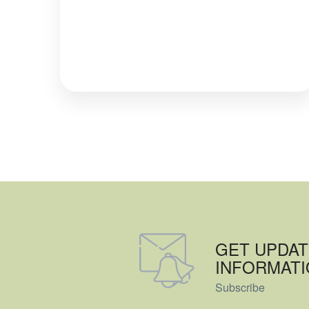
GET UPDAT
INFORMAT
Subscribe