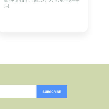
高さが あります。1体にいくつくらいの 空き缶を
[…]