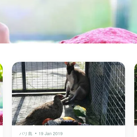
バリ島
19 Jan 2019