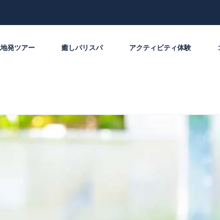
現地発ツアー
癒しバリスパ
アクティビティ体験