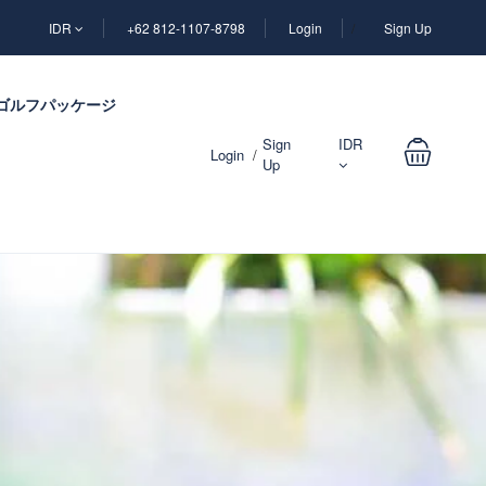
IDR
+62 812-1107-8798
Login
Sign Up
ゴルフパッケージ
Sign
IDR
Login
Up