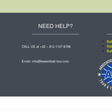
NEED HELP?
Bal
Bal
CALL US at +62 – 812-1107-8798
Bal
Email: info@bewishbali-tour.com