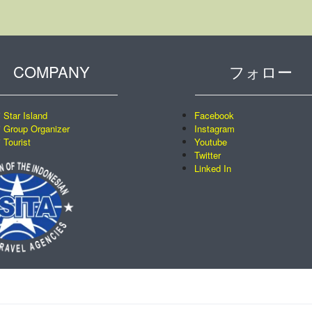
COMPANY
フォロー
i Star Island
Facebook
i Group Organizer
Instagram
i Tourist
Youtube
Twitter
Linked In