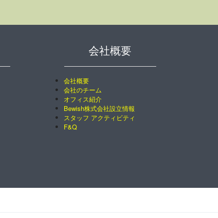
会社概要
会社概要
会社のチーム
オフィス紹介
Bewish株式会社設立情報
スタッフ アクティビティ
F&Q