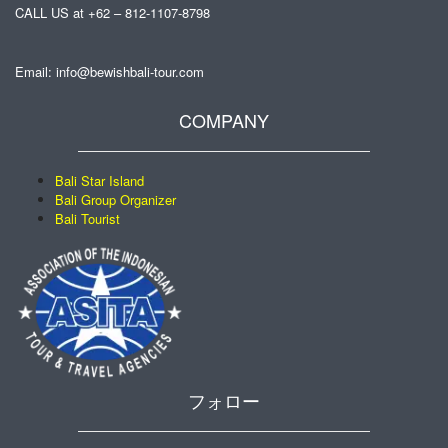
CALL US at +62 – 812-1107-8798
Email: info@bewishbali-tour.com
COMPANY
Bali Star Island
Bali Group Organizer
Bali Tourist
フォロー