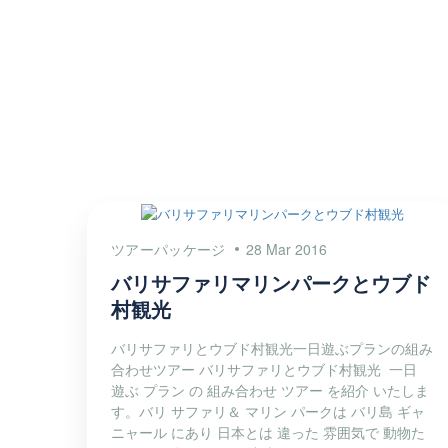
ツアーパッケージ
28 Mar 2016
バリサファリマリンパークとウブド
村観光
バリサファリとウブド村観光一日遊ぶプランの組み
合わせツアー バリサファリとウブド村観光 一日
遊ぶ プラン の 組み合わせ ツアー を紹介 いたしま
す。バリ サファリ＆ マリン パークは バリ島 ギャ
ニャール にあり 日本とは 違った 雰囲気で 動物た