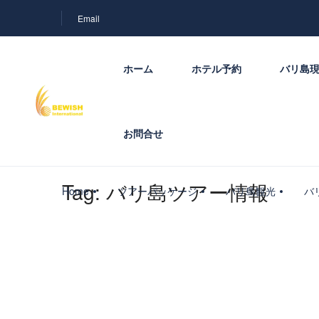
Email
ホーム
ホテル予約
バリ島
お問合せ
Tag:
バリ島ツアー情報
Home
ツアーパッケージ
バリ島観光
バ