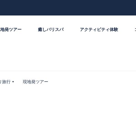
現地発ツアー
癒しバリスパ
アクティビティ体験
リ旅行
現地発ツアー