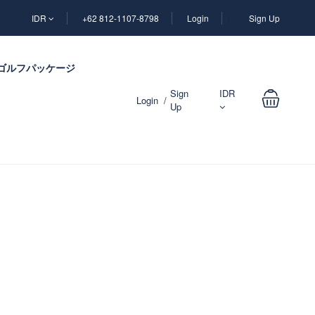
IDR
+62 812-1107-8798
Login
Sign Up
ゴルフパッケージ
Sign
IDR
Login
Up