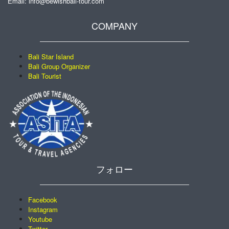
Email: info@bewishbali-tour.com
COMPANY
Bali Star Island
Bali Group Organizer
Bali Tourist
フォロー
Facebook
Instagram
Youtube
Twitter