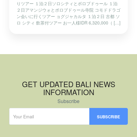
りツアー １泊２日ソロシティとボロブドゥール １泊
２日アマンジウォとボロブドゥール寺院 コモドドラゴ
ン会いに行くツアー ョグジャカルタ １泊２日 古都 ソ
ロ シティ 飲茶付ツアー お一人様IDR 6,320,000（ […]
GET UPDATED BALI NEWS
INFORMATION
Subscribe