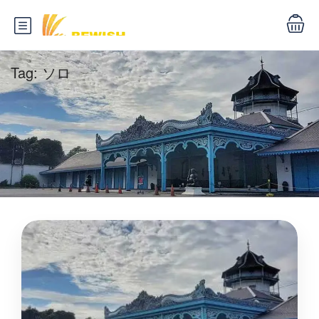
Tag:
ソロ