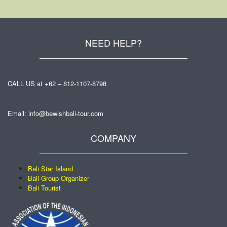
NEED HELP?
CALL US at +62 – 812-1107-8798
Email: info@bewishbali-tour.com
COMPANY
Bali Star Island
Bali Group Organizer
Bali Tourist