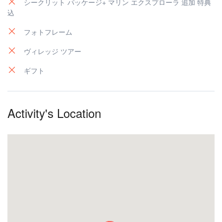
シークリット パッケージ+ マリン エクスプローラ 追加 特典
込
フォトフレーム
ヴィレッジ ツアー
ギフト
Activity's Location