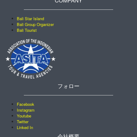
COMPANY
Bali Star Island
Bali Group Organizer
Bali Tourist
フォロー
Facebook
Instagram
Youtube
Twitter
Linked In
会社概要