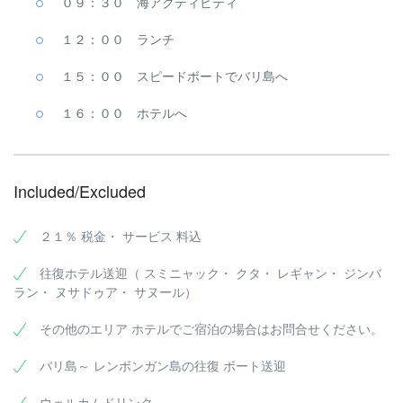
０９：３０ 海アクティビティ
１２：００ ランチ
１５：００ スピードボートでバリ島へ
１６：００ ホテルへ
Included/Excluded
２１％ 税金・ サービス 料込
往復ホテル送迎（ スミニャック・ クタ・ レギャン・ ジンバ
ラン・ ヌサドゥア・ サヌール）
その他のエリア ホテルでご宿泊の場合はお問合せください。
バリ島～ レンボンガン島の往復 ボート送迎
ウェルカムドリンク