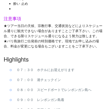
酔い 止め
注意事項
★ツアー当日の天候、宗教行事、交通状況などによりスケジュー
ル通りに観光できない場合がありますことご了承下さい。この場
合、できる限りスケジュール通りになるよう努力は致します。
★バリ島旅行ご出発前の特別価格です。現地でお申し込みの場
合、料金が変更になる場合もございますことをご了承下さい。
Highlights
０７：３０ ホテルにお迎えがります
０７：００ 港チェックイン
０８：００ スピードボートでレンボンガン島へ
０９：００ レンボンガン島着