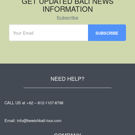
GET UPDATED BALI NEWS
INFORMATION
Subscribe
NEED HELP?
CALL US at +62 – 812-1107-8798
Email: info@bewishbali-tour.com