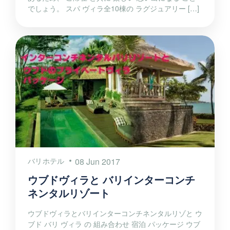
でしょう。 スパ ヴィラ全10棟の ラグジュアリー […]
バリホテル
08 Jun 2017
ウブドヴィラと バリインターコンチ
ネンタルリゾート
ウブドヴィラとバリインターコンチネンタルリゾと ウ
ブド バリ ヴィラ の 組み合わせ 宿泊 パッケージ ウブ