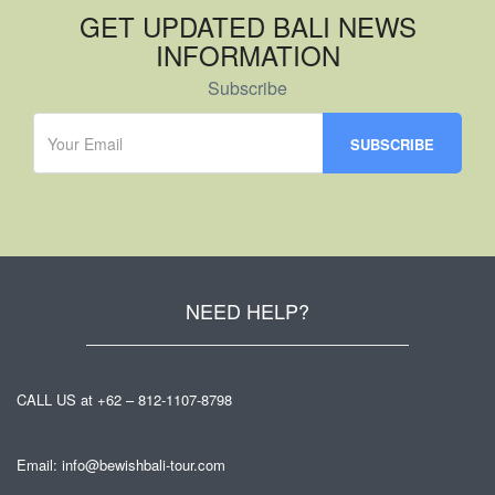
GET UPDATED BALI NEWS
INFORMATION
Subscribe
NEED HELP?
CALL US at +62 – 812-1107-8798
Email: info@bewishbali-tour.com