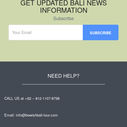
GET UPDATED BALI NEWS
INFORMATION
Subscribe
NEED HELP?
CALL US at +62 – 812-1107-8798
Email: info@bewishbali-tour.com