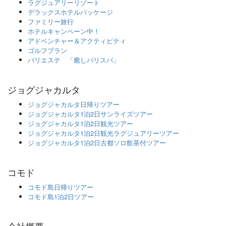
ラグジュアリーリゾート
デラックスホテルパッケージ
ファミリー旅行
ホテルキャンペーン中！
アドベンチャー＆アクティビティ
ゴルフプラン
バリエステ 「癒しバリスパ」
ジョグジャカルタ
ジョグジャカルタ日帰りツアー
ジョグジャカルタ1泊2日サンライズツアー
ジョグジャカルタ1泊2日観光ツアー
ジョグジャカルタ1泊2日観光ラグジュアリーツアー
ジョグジャカルタ1泊2日古都ソロ飲茶付ツアー
コモド
コモド島日帰りツアー
コモド島1泊2日ツアー
会社概要