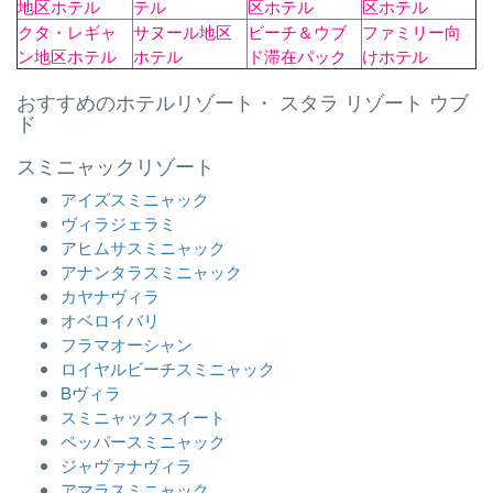
地区ホテル
テル
区ホテル
区ホテル
クタ・レギャ
サヌール地区
ビーチ＆ウブ
ファミリー向
ン地区ホテル
ホテル
ド滞在パック
けホテル
おすすめのホテルリゾート・ スタラ リゾート ウブ
ド
スミニャックリゾート
アイズスミニャック
ヴィラジェラミ
アヒムサスミニャック
アナンタラスミニャック
カヤナヴィラ
オベロイバリ
フラマオーシャン
ロイヤルビーチスミニャック
Bヴィラ
スミニャックスイート
ペッパースミニャック
ジャヴァナヴィラ
アマラスミニャック