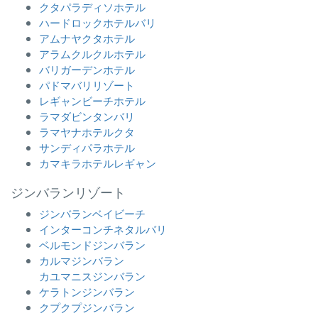
クタパラディソホテル
ハードロックホテルバリ
アムナヤクタホテル
アラムクルクルホテル
バリガーデンホテル
パドマバリリゾート
レギャンビーチホテル
ラマダビンタンバリ
ラマヤナホテルクタ
サンディパラホテル
カマキラホテルレギャン
ジンバランリゾート
ジンバランベイビーチ
インターコンチネタルバリ
ベルモンドジンバラン
カルマジンバラン
カユマニスジンバラン
ケラトンジンバラン
クプクプジンバラン