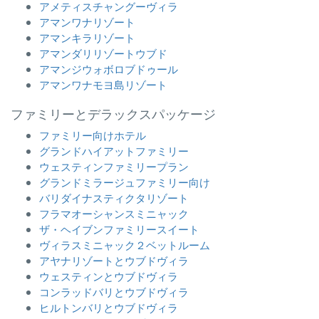
アメティスチャングーヴィラ
アマンワナリゾート
アマンキラリゾート
アマンダリリゾートウブド
アマンジウォボロブドゥール
アマンワナモヨ島リゾート
ファミリーとデラックスパッケージ
ファミリー向けホテル
グランドハイアットファミリー
ウェスティンファミリープラン
グランドミラージュファミリー向け
バリダイナスティクタリゾート
フラマオーシャンスミニャック
ザ・ヘイブンファミリースイート
ヴィラスミニャック２ベットルーム
アヤナリゾートとウブドヴィラ
ウェスティンとウブドヴィラ
コンラッドバリとウブドヴィラ
ヒルトンバリとウブドヴィラ