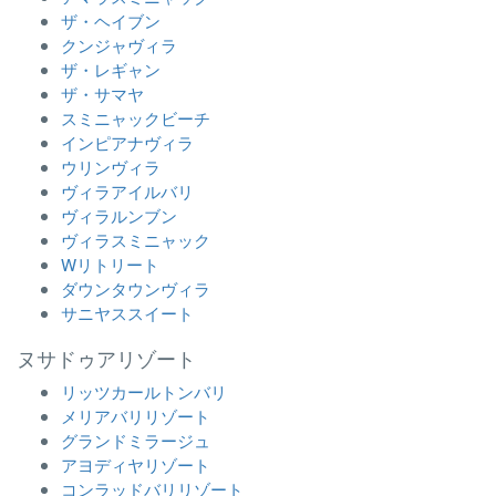
ザ・ヘイブン
クンジャヴィラ
ザ・レギャン
ザ・サマヤ
スミニャックビーチ
インピアナヴィラ
ウリンヴィラ
ヴィラアイルバリ
ヴィラルンブン
ヴィラスミニャック
Wリトリート
ダウンタウンヴィラ
サニヤススイート
ヌサドゥアリゾート
リッツカールトンバリ
メリアバリリゾート
グランドミラージュ
アヨディヤリゾート
コンラッドバリリゾート