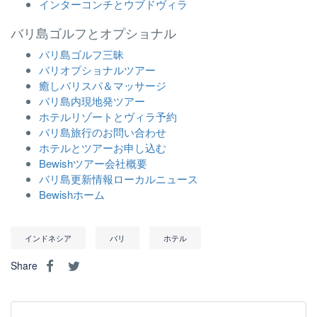
インターコンチとウブドヴィラ
バリ島ゴルフとオプショナル
バリ島ゴルフ三昧
バリオプショナルツアー
癒しバリスパ＆マッサージ
バリ島内現地発ツアー
ホテルリゾートとヴィラ予約
バリ島旅行のお問い合わせ
ホテルとツアーお申し込む
Bewishツアー会社概要
バリ島更新情報ローカルニュース
Bewishホーム
インドネシア
バリ
ホテル
Share