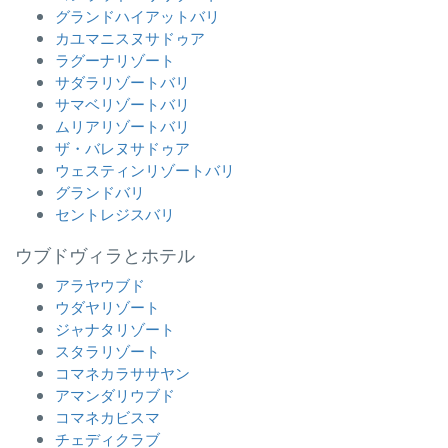
グランドハイアットバリ
カユマニスヌサドゥア
ラグーナリゾート
サダラリゾートバリ
サマベリゾートバリ
ムリアリゾートバリ
ザ・バレヌサドゥア
ウェスティンリゾートバリ
グランドバリ
セントレジスバリ
ウブドヴィラとホテル
アラヤウブド
ウダヤリゾート
ジャナタリゾート
スタラリゾート
コマネカラササヤン
アマンダリウブド
コマネカビスマ
チェディクラブ