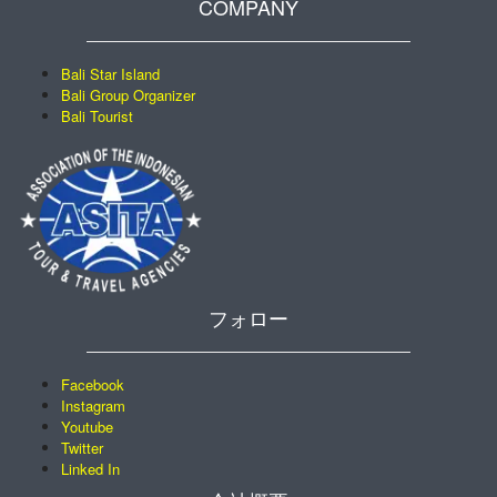
COMPANY
Bali Star Island
Bali Group Organizer
Bali Tourist
フォロー
Facebook
Instagram
Youtube
Twitter
Linked In