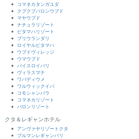
コマネカタンガユダ
クプクプバロンウブド
マヤウブド
ナチュラリゾート
ピタマハリゾート
プリウランダリ
ロイヤルピタマハ
ウブドヴィレッジ
ウマウブド
バイスロイバリ
ヴィラスマナ
ワパディウメ
ワルウィックイバ
コモシャンバラ
コマネカリゾート
バロンリゾート
クタ＆レギャンホテル
アンヴァヤリゾートクタ
プルマンレギャンバリ