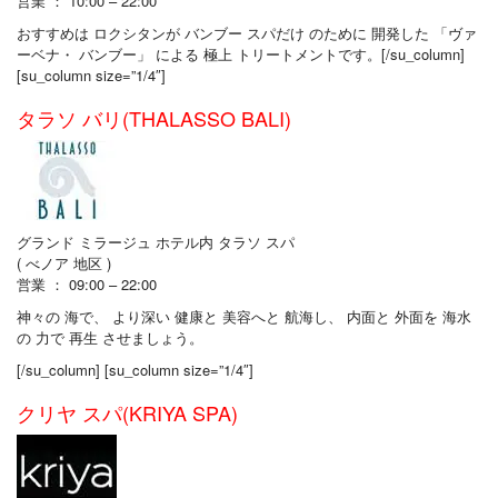
営業 ： 10:00 – 22:00
おすすめは ロクシタンが バンブー スパだけ のために 開発した 「ヴァ
ーベナ・ バンブー」 による 極上 トリートメントです。[/su_column]
[su_column size=”1/4″]
タラソ バリ(THALASSO BALI)
グランド ミラージュ ホテル内 タラソ スパ
( べノア 地区 )
営業 ： 09:00 – 22:00
神々の 海で、 より深い 健康と 美容へと 航海し、 内面と 外面を 海水
の 力で 再生 させましょう。
[/su_column] [su_column size=”1/4″]
クリヤ スパ(KRIYA SPA)