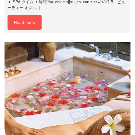
＋ SPA タイム １時間[/su_column][su_column size=”1/2″] B．ビュ
ーティー オブ […]
Read more