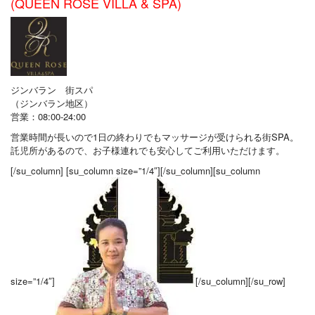
(QUEEN ROSE VILLA & SPA)
ジンバラン 街スパ
（ジンバラン地区）
営業：08:00-24:00
営業時間が長いので1日の終わりでもマッサージが受けられる街SPA。
託児所があるので、お子様連れでも安心してご利用いただけます。
[/su_column] [su_column size=”1/4″][/su_column][su_column
size=”1/4″]
[/su_column][/su_row]