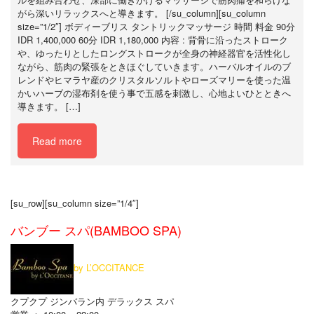
がら深いリラックスへと導きます。 [/su_column][su_column
size=”1/2″] ボディーブリス タントリックマッサージ 時間 料金 90分
IDR 1,400,000 60分 IDR 1,180,000 内容 : 背骨に沿ったストローク
や、ゆったりとしたロングストロークが全身の神経器官を活性化し
ながら、筋肉の緊張をときほぐしていきます。ハーバルオイルのブ
レンドやヒマラヤ産のクリスタルソルトやローズマリーを使った温
かいハーブの湿布剤を使う事で五感を刺激し、心地よいひとときへ
導きます。 […]
Read more
[su_row][su_column size=”1/4″]
バンブー スパ(BAMBOO SPA)
by L’OCCITANCE
クプクプ ジンバラン内 デラックス スパ