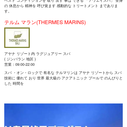
ベスト コンディションを 取り 戻す 事は できる 「アワエイスパ」 全身
の 休息から 精神を 呼び覚ます 感動的な トリートメント までありま
す。
テルム マラン(THERMES MARINS)
アヤナ リゾート内 ラグジュアリー スパ
( ジンバラン 地区 )
営業：09:00-22:00
スパ ・オン・ロックで 有名な テルマリンは アヤナ リゾートから スパ
技術に 優れて おり 世界 最大級の アクアトニック プールで のんびりと
した 時間を