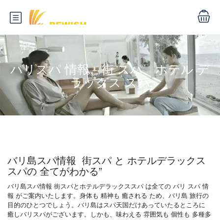
バリスパ 情報、街 スパ、ホテル デ
ラックス スパ
バリ島スパ情報 街スパ と ホテルデラックス
スパの 全てがわかる”
バリ島スパ情報 街スパとホテルデラックススパ は全ての バリ スパ 情
報 がご案内いたします。身体も 精神も 癒される ため、バリ島 旅行の
目的のひとつでしょう。バリ島はスパ天国だけあっていたるところに
癒しバリスパがございます。しかも、味わえる 雰囲気も 個性も 多種多