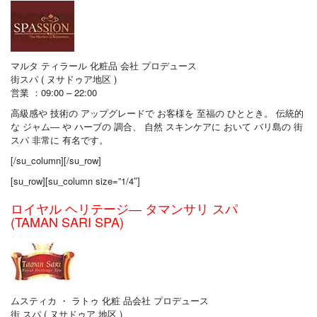
マルタ ティラール 化粧品 会社 プロデュース
街スパ ( ヌサドゥア地区 )
営業 ：09:00 – 22:00
高級感や 技術の アップグレードで お客様を 至福の ひととき。 伝統的
な ジャム― や ハーブの 調合、 自然 スキンケアに おいて バリ島の 街
スパ 非常に 有名です。
[/su_column][/su_row]
[su_row][su_column size=”1/4″]
ロイヤル ヘリテージ― タマンサリ スパ
(TAMAN SARI SPA)
ムスティカ ・ ラトゥ 化粧 品会社 プロデュース
街 スパ ( ヌサドゥア 地区 )