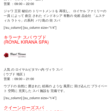
営業 ：09:00 – 22:00
ジャワ 王宮 秘伝の トリートメントを 再現し、 ロイヤル ファミリーの
一員 によって 創立 された インドネシア 有数の 化粧 品会社 「ムステ
ィカ ラトゥ」の系列 バリ島の 街 スパ
[/su_column] [su_column size=”1/4″]
キラーナ スパ ウブド
(ROYAL KIRANA SPA)
人気 の ロイヤルピタマハ内 ヴィラ スパ
( ウブド 地区 )
営業 ：09:00 – 21:00
ウブドの 自然に 囲まれた 絵画の ような 風景に 溶け込んだ プライベー
ト 空間に 充実した スパ 施設を 完備です。
[/su_column] [su_column size=”1/4″]
クイーンローズスパ