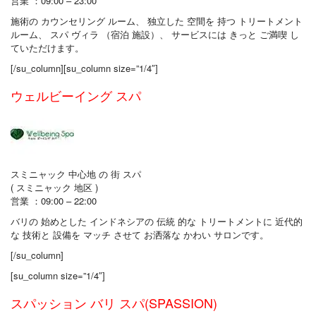
営業 ：09:00 – 23:00
施術の カウンセリング ルーム、 独立した 空間を 持つ トリートメント
ルーム、 スパ ヴィラ （宿泊 施設）、 サービスには きっと ご満喫 し
ていただけます。
[/su_column][su_column size=”1/4″]
ウェルビーイング スパ
スミニャック 中心地 の 街 スパ
( スミニャック 地区 )
営業 ：09:00 – 22:00
バリの 始めとした インドネシアの 伝統 的な トリートメントに 近代的
な 技術と 設備を マッチ させて お洒落な かわい サロンです。
[/su_column]
[su_column size=”1/4″]
スパッション バリ スパ(SPASSION)