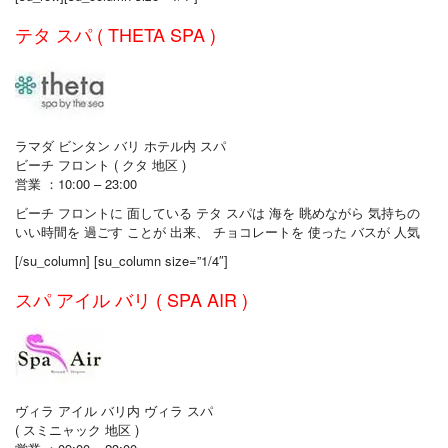
テタ スパ ( THETA SPA )
ラマダ ビンタン バリ ホテル内 スパ
ビーチ フロント ( クタ 地区 )
営業 ：10:00 – 23:00
ビーチ フロントに 面している テタ スパは 海を 眺めながら 気持ちの
いい時間を 過ごす ことが 出来、 チョコレートを 使った バスが 人気
[/su_column] [su_column size=”1/4″]
スパ アイル バリ ( SPA AIR )
ヴィラ アイル バリ内 ヴィラ スパ
( スミニャック 地区 )