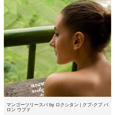
マンゴーツリースパ by ロクシタン | クプ-クプ バ
ロン ウブド