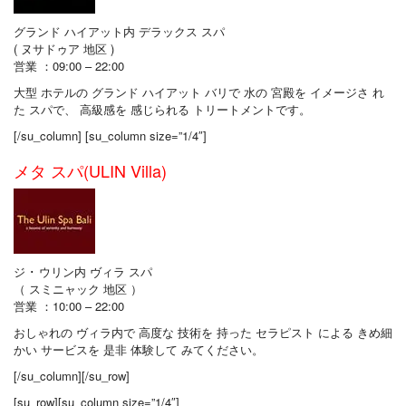
グランド ハイアット内 デラックス スパ
( ヌサドゥア 地区 )
営業 ：09:00 – 22:00
大型 ホテルの グランド ハイアット バリで 水の 宮殿を イメージさ れ
た スパで、 高級感を 感じられる トリートメントです。
[/su_column] [su_column size=”1/4″]
メタ スパ(ULIN Villa)
ジ ･ ウリン内 ヴィラ スパ
（ スミニャック 地区 ）
営業 ：10:00 – 22:00
おしゃれの ヴィラ内で 高度な 技術を 持った セラピスト による きめ細
かい サービスを 是非 体験して みてください。
[/su_column][/su_row]
[su_row][su_column size=”1/4″]