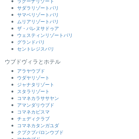
ラグーナリゾート
サダラリゾートバリ
サマベリゾートバリ
ムリアリゾートバリ
ザ・バレヌサドゥア
ウェスティンリゾートバリ
グランドバリ
セントレジスバリ
ウブドヴィラとホテル
アラヤウブド
ウダヤリゾート
ジャナタリゾート
スタラリゾート
コマネカラササヤン
アマンダリウブド
コマネカビスマ
チェディクラブ
コマネカタンガユダ
クプクプバロンウブド
マヤウブド