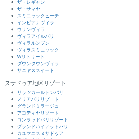
ザ・レギャン
ザ・サマヤ
スミニャックビーチ
インピアナヴィラ
ウリンヴィラ
ヴィラアイルバリ
ヴィラルンブン
ヴィラスミニャック
Wリトリート
ダウンタウンヴィラ
サニヤススイート
ヌサドゥア地区リゾート
リッツカールトンバリ
メリアバリリゾート
グランドミラージュ
アヨディヤリゾート
コンラッドバリリゾート
グランドハイアットバリ
カユマニスヌサドゥア