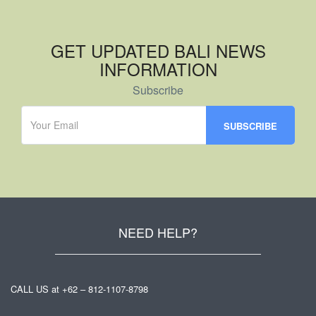
GET UPDATED BALI NEWS
INFORMATION
Subscribe
NEED HELP?
CALL US at +62 – 812-1107-8798