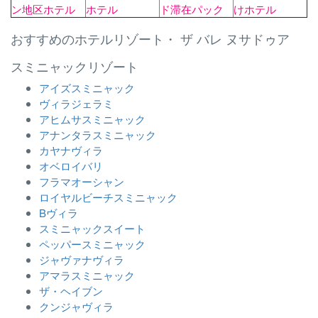
ン地区ホテル
ホテル
ド滞在パック
けホテル
おすすめのホテルリゾート・ ザ バレ ヌサドゥア
スミニャックリゾート
アイズスミニャック
ヴィラジェラミ
アヒムサスミニャック
アナンタラスミニャック
カヤナヴィラ
オベロイバリ
フラマオーシャン
ロイヤルビーチスミニャック
Bヴィラ
スミニャックスイート
ペッパースミニャック
ジャヴァナヴィラ
アマラスミニャック
ザ・ヘイブン
クンジャヴィラ