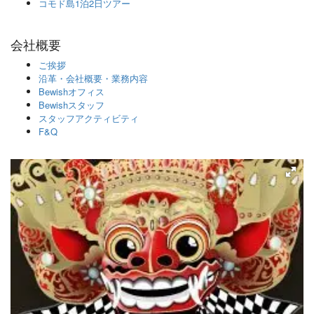
コモド島1泊2日ツアー
会社概要
ご挨拶
沿革・会社概要・業務内容
Bewishオフィス
Bewishスタッフ
スタッフアクティビティ
F&Q