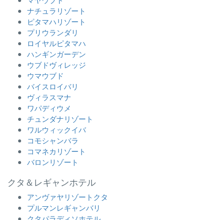
ナチュラリゾート
ピタマハリゾート
プリウランダリ
ロイヤルピタマハ
ハンギンガーデン
ウブドヴィレッジ
ウマウブド
バイスロイバリ
ヴィラスマナ
ワパディウメ
チュンダナリゾート
ワルウィックイバ
コモシャンバラ
コマネカリゾート
バロンリゾート
クタ＆レギャンホテル
アンヴァヤリゾートクタ
プルマンレギャンバリ
クタパラディソホテル