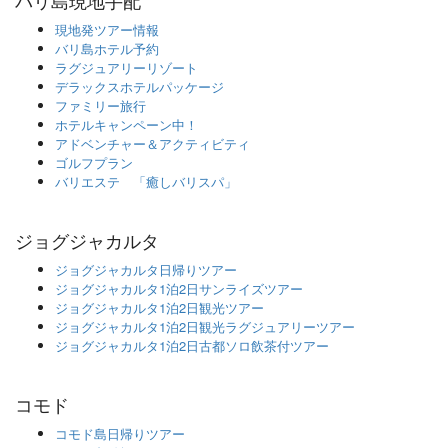
現地発ツアー情報
バリ島ホテル予約
ラグジュアリーリゾート
デラックスホテルパッケージ
ファミリー旅行
ホテルキャンペーン中！
アドベンチャー＆アクティビティ
ゴルフプラン
バリエステ 「癒しバリスパ」
ジョグジャカルタ
ジョグジャカルタ日帰りツアー
ジョグジャカルタ1泊2日サンライズツアー
ジョグジャカルタ1泊2日観光ツアー
ジョグジャカルタ1泊2日観光ラグジュアリーツアー
ジョグジャカルタ1泊2日古都ソロ飲茶付ツアー
コモド
コモド島日帰りツアー