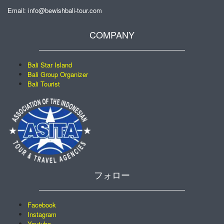
Email: info@bewishbali-tour.com
COMPANY
Bali Star Island
Bali Group Organizer
Bali Tourist
フォロー
Facebook
Instagram
Youtube