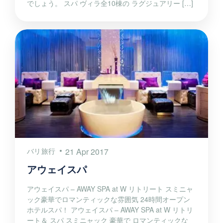
でしょう。 スパ ヴィラ全10棟の ラグジュアリー […]
バリ旅行
21 Apr 2017
アウェイスパ
アウェイスパ – AWAY SPA at W リトリート スミニャ
ック豪華でロマンティックな雰囲気 24時間オープン
ホテルスパ！ アウェイスパ – AWAY SPA at W リトリ
ート＆ スパ スミニャック 豪華で ロマンティックな