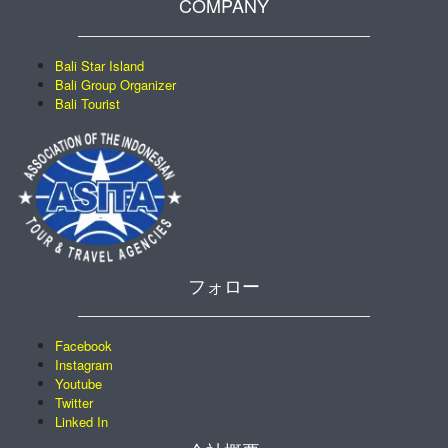
COMPANY
Bali Star Island
Bali Group Organizer
Bali Tourist
フォロー
Facebook
Instagram
Youtube
Twitter
Linked In