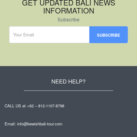
GET UPDATED BALI NEWS
INFORMATION
Subscribe
NEED HELP?
CALL US at +62 – 812-1107-8798
Email: info@bewishbali-tour.com