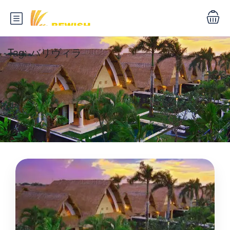
Tag:
バリヴィラ