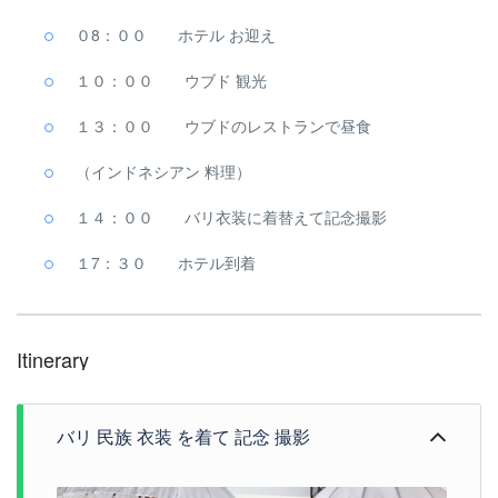
０8：００ ホテル お迎え
１０：００ ウブド 観光
１３：００ ウブドのレストランで昼食
（インドネシアン 料理）
１４：００ バリ衣装に着替えて記念撮影
１7：３０ ホテル到着
Itinerary
バリ 民族 衣装 を着て 記念 撮影