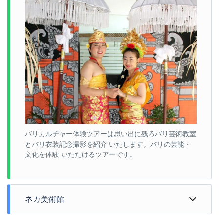
バリカルチャー体験ツアーは思い出に残ろバリ芸術教室
とバリ衣装記念撮影を紹介 いたします。バリの芸能・
文化を体験 いただけるツアーです。
ネカ美術館