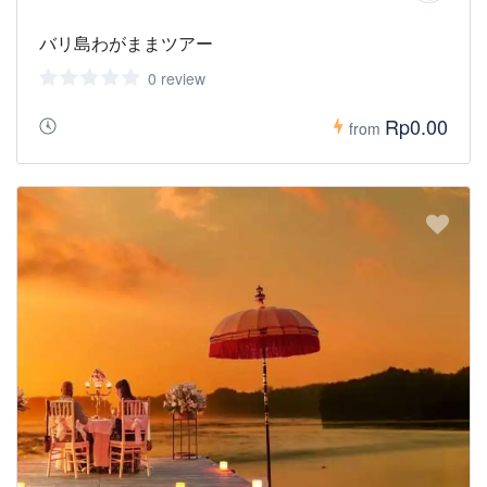
バリ島わがままツアー
0 review
Rp0.00
from