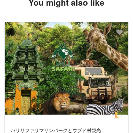
You might also like
バリサファリマリンパークとウブド村観光