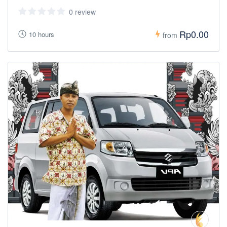
0 review
Rp0.00
10 hours
from