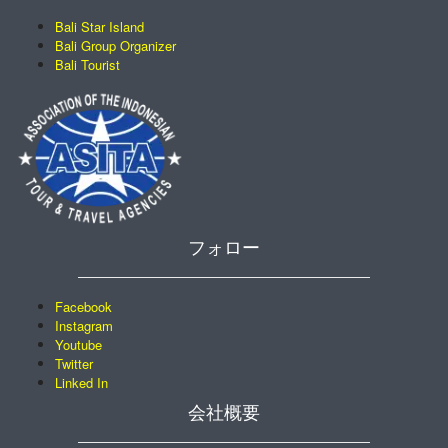
Bali Star Island
Bali Group Organizer
Bali Tourist
フォロー
Facebook
Instagram
Youtube
Twitter
Linked In
会社概要