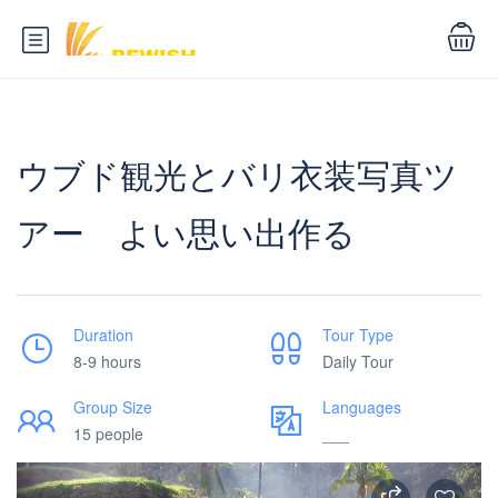
ウブド観光とバリ衣装写真ツ
アー よい思い出作る
Duration
Tour Type
8-9 hours
Daily Tour
Group Size
Languages
15 people
___