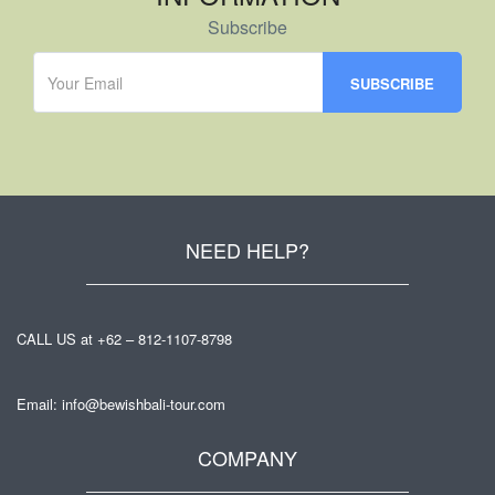
Subscribe
NEED HELP?
CALL US at +62 – 812-1107-8798
Email: info@bewishbali-tour.com
COMPANY