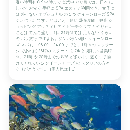
遅い時間も OK 24時まで 営業中 バリ島では、日本 に
比べて お安く 手軽に SPA エステ が利用でき、女子に
は 外せない オプショナル の１つ クイーンローズ SPA
ジンバラン です。とはいえ 短い 滞在期間 観光 シ
ョッピング アクティビティ ビーチクラブ とやりたい
ことは てんこ盛り。1日 24時間では 足りない くらい
の バリ旅行 ですよね。ジンバラン地区 クイーンロー
ズ スパ は 08:00 – 24:00 までと、1時間の マッサー
ジ であれば 23時の スタート も Ok と 嬉しい 営業時
間。21時 や 22時までの SPA が多い中、遅くまで 開
けてくれている クイーン ローズ の スタッフの方々
ありがとうです。 1番人気は […]