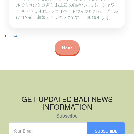
ルでもうひと泳ぎも お土産 の詰めなおしも、シャワ
ー もできますね。プライベートヴィラだから、プール
は目の前、着替えもラクラクです。 2019年 […]
1
…
54
Next
GET UPDATED BALI NEWS
INFORMATION
Subscribe