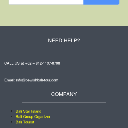
NEED HELP?
CALL US at +62 – 812-1107-8798
Email: info@bewishbali-tour.com
COMPANY
Bali Star Island
Bali Group Organizer
Bali Tourist