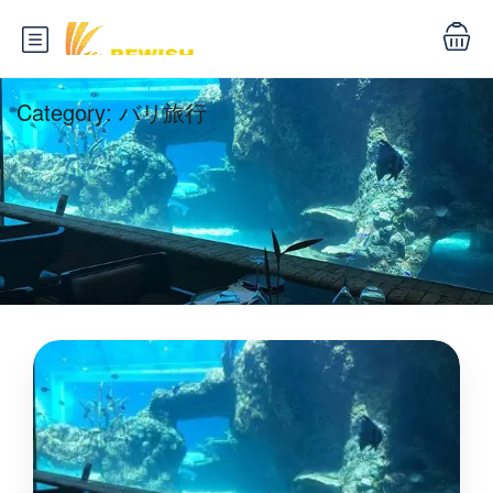
Category:
バリ旅行