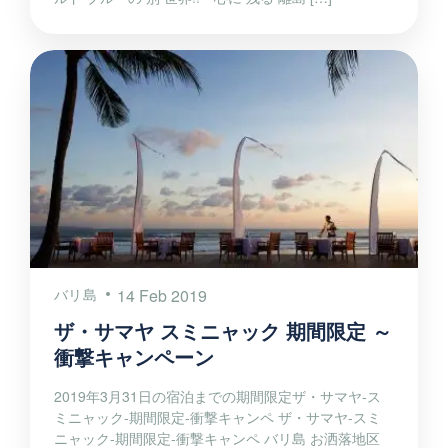
バリ島
14 Feb 2019
ザ・サマヤ スミニャック 期間限定 ～
衝撃キャンペーン
2019年3月31日の宿泊までの期間限定ザ・サマヤ-ス
ミニャック-期間限定-衝撃キャンペ ザ・サマヤ-スミ
ニャック-期間限定-衝撃キャンペ バリ島 お洒落地区