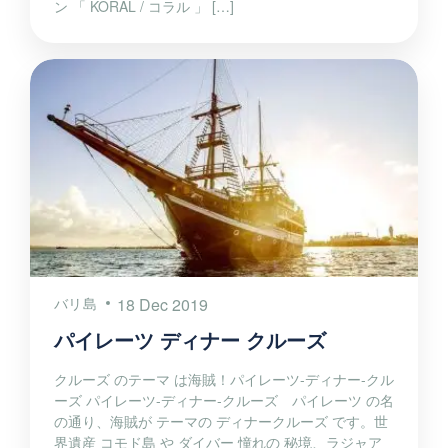
ン 「 KORAL / コラル 」 […]
バリ島
18 Dec 2019
パイレーツ ディナー クルーズ
クルーズ のテーマ は海賊！パイレーツ-ディナー-クル
ーズ パイレーツ-ディナー-クルーズ パイレーツ の名
の通り、海賊が テーマの ディナークルーズ です。世
界遺産 コモド島 や ダイバー 憧れの 秘境、ラジャア