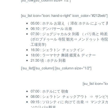
[su_list icon=”icon: hand-o-right” icon_color=”#212beb”]
05:00 : ホテル お迎え （ 滞在 ホテル によっ
06:10 : デンパサール 出発
07:30 : ジョグジャカルタ 到着 （ バリ島と 
(ボロブドゥール 寺院 観光⇒ メンドゥット 
工場見学)
16:30 : シェラトン チェックイン
18:00 : ラーマヤナ 舞踊 鑑賞＆ ディナー
21:30 頃 : ホテル 到着
[/su_list][/su_column] [su_column size=”1/2″]
[su_list icon=”i
07:00 : ホテルにて 朝食
08:00 : シェラトン チェックアウト ⇒ サンビ
09:15 : ソロシティに 向けて 出発 ⇒ マン
ソロリバー観光