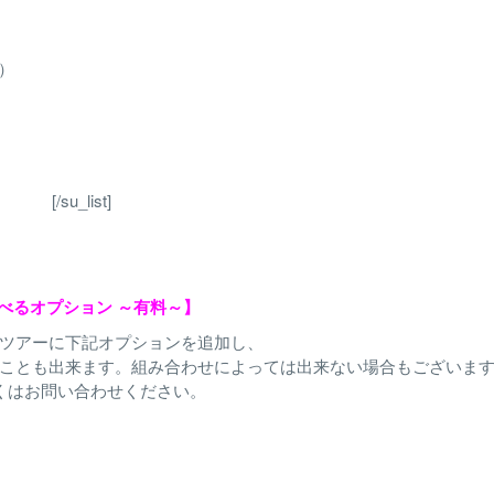
近）
[/su_list]
べるオプション ～有料～】
ツアーに下記オプションを追加し、
ことも出来ます。組み合わせによっては出来ない場合もございま
くはお問い合わせください。