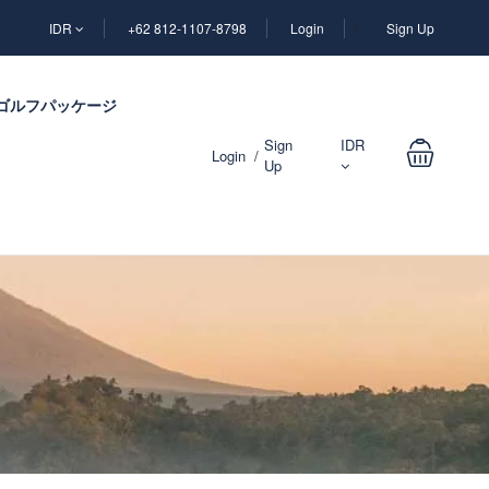
IDR
+62 812-1107-8798
Login
Sign Up
ゴルフパッケージ
Sign
IDR
Login
Up