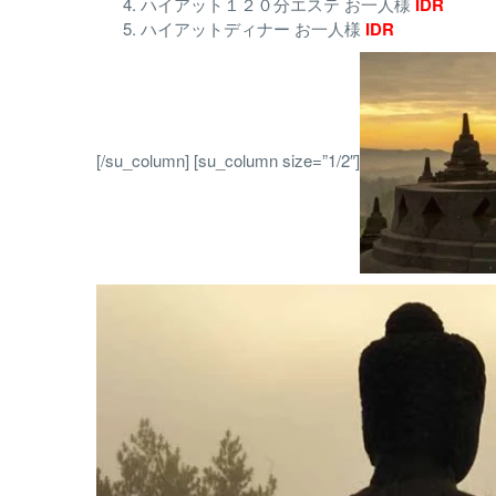
ハイアット１２０分エステ お一人様
IDR
ハイアットディナー お一人様
IDR
[/su_column] [su_column size=”1/2″]