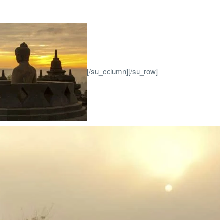
[/su_column][/su_row]