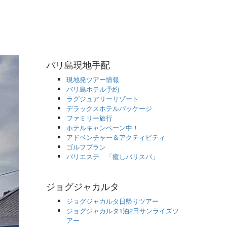
バリ島現地手配
現地発ツアー情報
バリ島ホテル予約
ラグジュアリーリゾート
デラックスホテルパッケージ
ファミリー旅行
ホテルキャンペーン中！
アドベンチャー＆アクティビティ
ゴルフプラン
バリエステ 「癒しバリスパ」
ジョグジャカルタ
ジョグジャカルタ日帰りツアー
ジョグジャカルタ1泊2日サンライズツ
アー