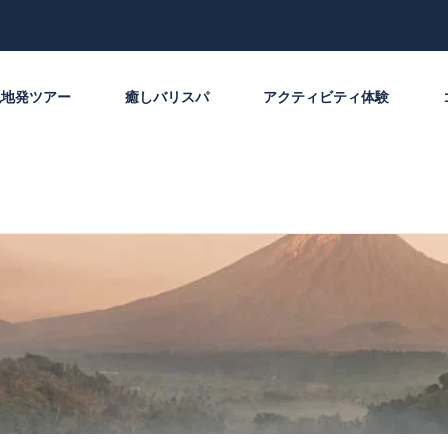
現地発ツアー
癒しバリスパ
アクティビティ体験